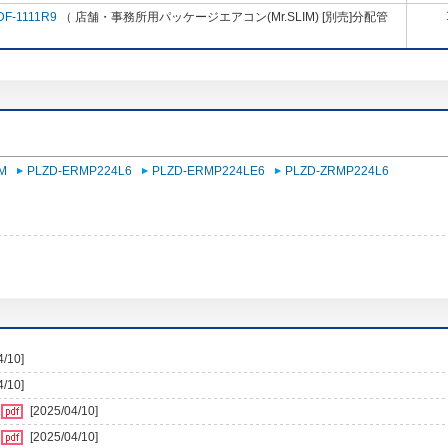
DF-1111R9
（ 店舗・事務所用パッケージエアコン(Mr.SLIM) [別売]分配管
M
PLZD-ERMP224L6
PLZD-ERMP224LE6
PLZD-ZRMP224L6
4/10]
4/10]
[2025/04/10]
[2025/04/10]