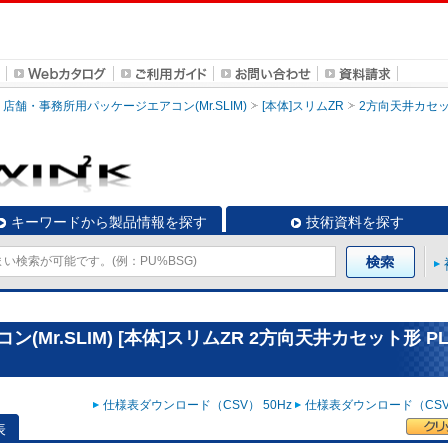
店舗・事務所用パッケージエアコン(Mr.SLIM)
[本体]スリムZR
2方向天井カセ
キーワードから製品情報を探す
技術資料を探す
r.SLIM) [本体]スリムZR 2方向天井カセット形 PL
仕様表ダウンロード（CSV） 50Hz
仕様表ダウンロード（CSV）
表