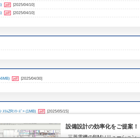
)
[2025/04/10]
)
[2025/04/10]
6MB)
[2025/04/30]
ﾑZRｼﾘｰｽﾞ> (1MB)
[2025/05/15]
設備設計の効率化をご提案！
三菱電機のBIMソリューション