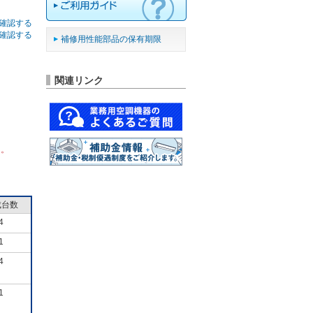
確認する
確認する
補修用性能部品の保有期限
関連リンク
ん。
成台数
4
1
4
1