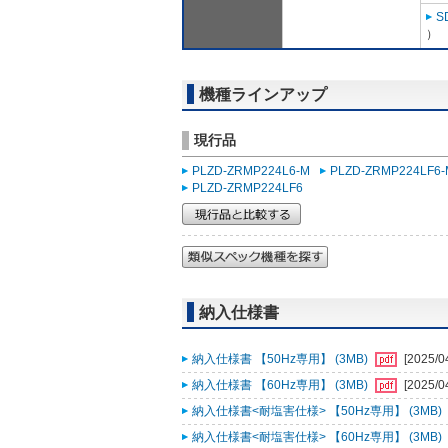
S
）
機種ラインアップ
現行品
PLZD-ZRMP224L6-M
PLZD-ZRMP224LF6-
PLZD-ZRMP224LF6
納入仕様書
納入仕様書 【50Hz専用】 (3MB)
[2025/0
納入仕様書 【60Hz専用】 (3MB)
[2025/0
納入仕様書<耐塩害仕様> 【50Hz専用】 (3MB)
納入仕様書<耐塩害仕様> 【60Hz専用】 (3MB)