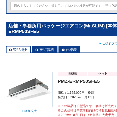
店舗・事務所用パッケージエアコン(Mr.SLIM) [本体
ERMP50SFE5
仕様表ダウ
製品概要
技術資料
仕様表
PMZ-ERMP50SFE5
価格：1,155,000円（税別）
発売日：2025年05月12日
※この製品は旧型品です。価格は販売終
※この価格は事業者様向けの積算見積価
画像拡大
※2026年10月1日より新価格に改定予定