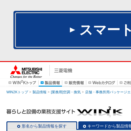
スマー
WIN2Kトップ
製品情報
[業務用]空調・換気
店舗・事務所用パッケージエアコン
形名から製品情報を探す
キーワードから製品情