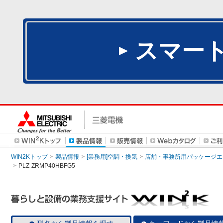
スマー
WIN2Kトップ
製品情報
[業務用]空調・換気
店舗・事務所用パッケージエアコン
PLZ-ZRMP40HBFG5