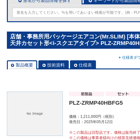
形名から製品情報を探す
キーワードから製品情
店舗・事務所用パッケージエアコン(Mr.SLIM) [
天井カセット形<i-スクエアタイプ> PLZ-ZRMP40H
仕様表ダウ
製品概要
技術資料
仕様表
PLZ-ZRMP40HBFG5
価格：1,211,000円（税別）
発売日：2025年05月12日
※この製品は旧型品です。価格は販売終
※この価格は事業者様向けの積算見積価