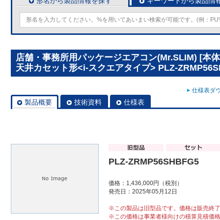
形名から製品情報を探す
キーワードから製品情
店舗・事務所用パッケージエアコン(Mr.SLIM) [
天井カセット形<i-スクエアタイプ> PLZ-ZRMP56S
仕様表ダウ
製品概要
技術資料
仕様表
PLZ-ZRMP56SHBFG5
価格：1,436,000円（税別）
発売日：2025年05月12日
※この製品は旧型品です。価格は販売終
※この価格は事業者様向けの積算見積価