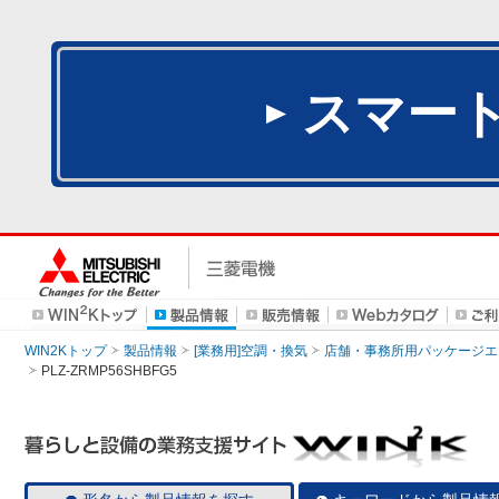
スマー
WIN2Kトップ
製品情報
[業務用]空調・換気
店舗・事務所用パッケージエアコン
PLZ-ZRMP56SHBFG5