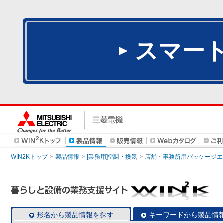
スマー
WIN2Kトップ
製品情報
[業務用]空調・換気
店舗・事務所用パッケージエアコン
形名から製品情報を探す
キーワードから製品情