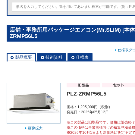
店舗・事務所用パッケージエアコン(Mr.SLIM) [本体
ZRMP56L5
仕様表ダウ
製品概要
技術資料
仕様表
PLZ-ZRMP56L5
価格：1,295,000円（税別）
発売日：2025年05月12日
※この製品は旧型品です。価格は販売終
※この価格は事業者様向けの積算見積価
画像拡大
※2026年10月1日より新価格に改定予定