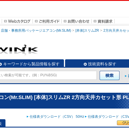
店舗・事務所用パッケージエアコン(Mr.SLIM)
[本体]スリムZR
2方向天井カセ
キーワードから製品情報を探す
技術資料を探す
r.SLIM) [本体]スリムZR 2方向天井カセット形 PL
仕様表ダウンロード（CSV） 50Hz
仕様表ダウンロード（CSV）
表