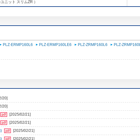
ユニット スリムZR ）
PLZ-ERMP160L6
PLZ-ERMP160LE6
PLZ-ZRMP160L6
PLZ-ZRMP160
2/20]
2/20]
[2025/02/21]
[2025/02/21]
)
[2025/02/21]
)
[2025/02/21]