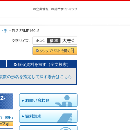
ット形
PLZ-ZRMP160L5
販促資料を探す（全文検索）
複数の形名を指定して探す場合はこちら
Z-
 60Hz