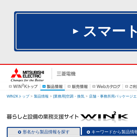
スマー
WIN2Kトップ
製品情報
[業務用]空調・換気
店舗・事務所用パッケージエアコン
形名から製品情報を探す
キーワードから製品情