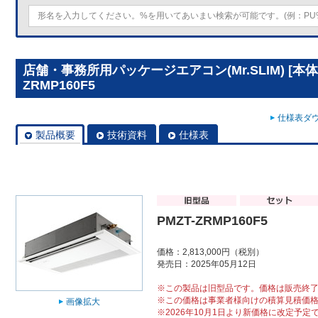
店舗・事務所用パッケージエアコン(Mr.SLIM) [本体
ZRMP160F5
仕様表ダウ
製品概要
技術資料
仕様表
PMZT-ZRMP160F5
価格：2,813,000円（税別）
発売日：2025年05月12日
※この製品は旧型品です。価格は販売終
※この価格は事業者様向けの積算見積価
画像拡大
※2026年10月1日より新価格に改定予定