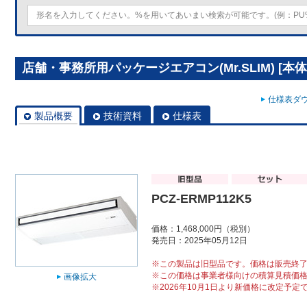
店舗・事務所用パッケージエアコン(Mr.SLIM) [本体]ス
仕様表ダウ
製品概要
技術資料
仕様表
PCZ-ERMP112K5
価格：1,468,000円（税別）
発売日：2025年05月12日
※この製品は旧型品です。価格は販売終
※この価格は事業者様向けの積算見積価
画像拡大
※2026年10月1日より新価格に改定予定