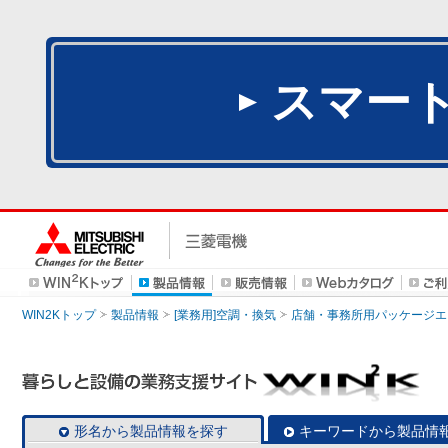
スマー
WIN2Kトップ
製品情報
[業務用]空調・換気
店舗・事務所用パッケージエアコン
形名から製品情報を探す
キーワードから製品情