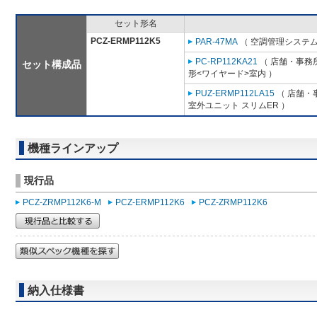
セット形名
PCZ-ERMP112K5
PAR-47MA
（ 空調管理システム
PC-RP112KA21
（ 店舗・事務所
セット構成品
形<ワイヤード>室内 ）
PUZ-ERMP112LA15
（ 店舗・事
室外ユニット スリムER ）
機種ラインアップ
現行品
PCZ-ZRMP112K6-M
PCZ-ERMP112K6
PCZ-ZRMP112K6
納入仕様書