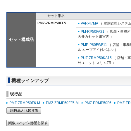
セット形名
PMZ-ZRMP50FF5
PAR-47MA
（ 空調管理システム
PM-RP50FA21
（ 店舗・事務所用
天井カセット形室内 ）
セット構成品
PMP-P80FWF11
（ 店舗・事務所
ル ムーブアイ付パネル ）
PUZ-ZRMP50KA15
（ 店舗・事務
外ユニット スリムZR ）
機種ラインアップ
現行品
PMZ-ZRMP50F6-M
PMZ-ZRMP50FF6-M
PMZ-ERMP50F6
PMZ-ER