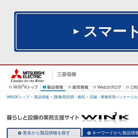
スマー
WIN2Kトップ
製品情報
[業務用]空調・換気
店舗・事務所用パッケージエアコン
形名から製品情報を探す
キーワードから製品情