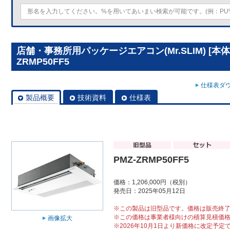
店舗・事務所用パッケージエアコン(Mr.SLIM) [本体
ZRMP50FF5
仕様表ダウ
製品概要
技術資料
仕様表
PMZ-ZRMP50FF5
価格：1,206,000円（税別）
発売日：2025年05月12日
※この製品は旧型品です。価格は販売終
※この価格は事業者様向けの積算見積価
画像拡大
※2026年10月1日より新価格に改定予定