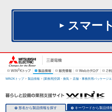
スマー
WIN2Kトップ
製品情報
[業務用]空調・換気
店舗・事務所用パッケージエアコン
形名から製品情報を探す
キーワードから製品情