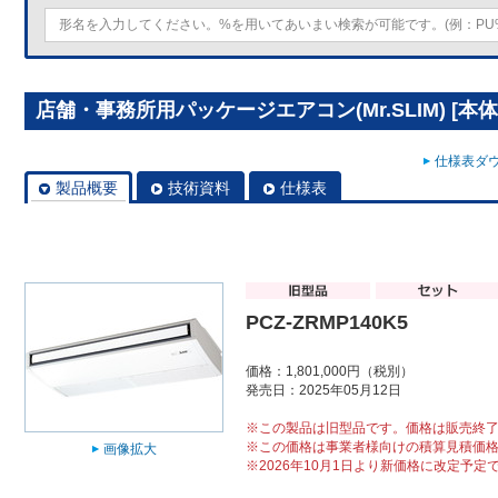
店舗・事務所用パッケージエアコン(Mr.SLIM) [本体]ス
仕様表ダウ
製品概要
技術資料
仕様表
PCZ-ZRMP140K5
価格：1,801,000円（税別）
発売日：2025年05月12日
※この製品は旧型品です。価格は販売終
※この価格は事業者様向けの積算見積価
画像拡大
※2026年10月1日より新価格に改定予定