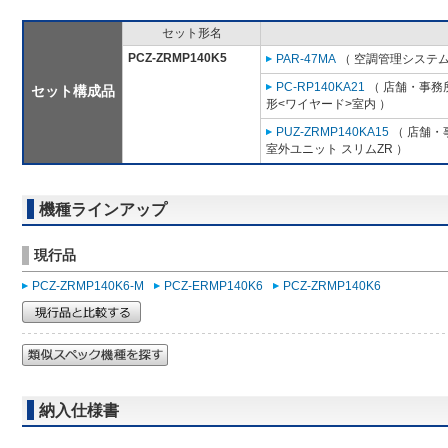
セット形名
PCZ-ZRMP140K5
PAR-47MA
（ 空調管理システム
PC-RP140KA21
（ 店舗・事務所
セット構成品
形<ワイヤード>室内 ）
PUZ-ZRMP140KA15
（ 店舗・事
室外ユニット スリムZR ）
機種ラインアップ
現行品
PCZ-ZRMP140K6-M
PCZ-ERMP140K6
PCZ-ZRMP140K6
納入仕様書