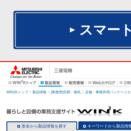
スマー
WIN2Kトップ
製品情報
[業務用]空調・換気
店舗・事務所用パッケージエアコン
形名から製品情報を探す
キーワードから製品情