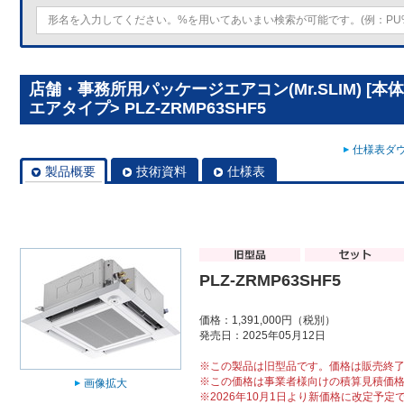
店舗・事務所用パッケージエアコン(Mr.SLIM) [本
エアタイプ> PLZ-ZRMP63SHF5
仕様表ダウ
製品概要
技術資料
仕様表
PLZ-ZRMP63SHF5
価格：1,391,000円（税別）
発売日：2025年05月12日
※この製品は旧型品です。価格は販売終
※この価格は事業者様向けの積算見積価
画像拡大
※2026年10月1日より新価格に改定予定