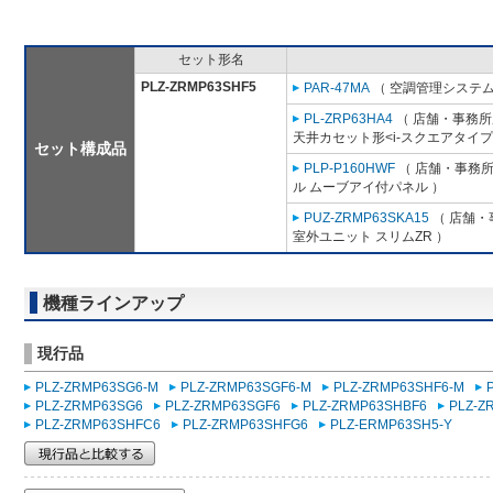
セット形名
PLZ-ZRMP63SHF5
PAR-47MA
（ 空調管理システム
PL-ZRP63HA4
（ 店舗・事務所用
天井カセット形<i-スクエアタイプ
セット構成品
PLP-P160HWF
（ 店舗・事務所用
ル ムーブアイ付パネル ）
PUZ-ZRMP63SKA15
（ 店舗・事
室外ユニット スリムZR ）
機種ラインアップ
現行品
PLZ-ZRMP63SG6-M
PLZ-ZRMP63SGF6-M
PLZ-ZRMP63SHF6-M
PLZ-ZRMP63SG6
PLZ-ZRMP63SGF6
PLZ-ZRMP63SHBF6
PLZ-Z
PLZ-ZRMP63SHFC6
PLZ-ZRMP63SHFG6
PLZ-ERMP63SH5-Y