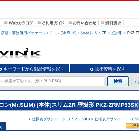
店舗・事務所用パッケージエアコン(Mr.SLIM)
[本体]スリムZR
壁掛形
PKZ-Z
キーワードから製品情報を探す
技術資料を探す
.SLIM) [本体]スリムZR 壁掛形 PKZ-ZRMP63SK
仕様表ダウンロード（CSV） 50Hz
仕様表ダウンロード（CSV）
表