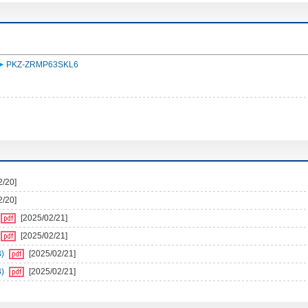
PKZ-ZRMP63SKL6
2/20]
2/20]
[2025/02/21]
[2025/02/21]
)
[2025/02/21]
)
[2025/02/21]