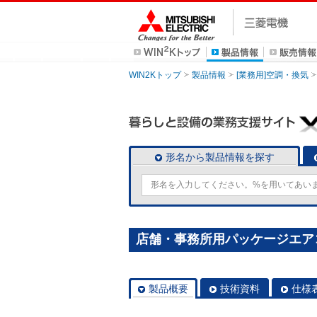
WIN2Kトップ
製品情報
[業務用]空調・換気
形名から製品情報を探す
店舗・事務所用パッケージエアコン(Mr
製品概要
技術資料
仕様