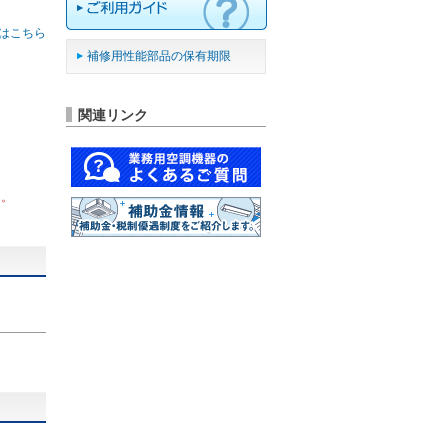
はこちら
補修用性能部品の保有期限
関連リンク
ん。