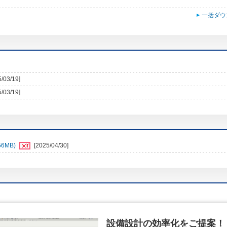
一括ダウ
5/03/19]
5/03/19]
6MB)
[2025/04/30]
設備設計の効率化をご提案！