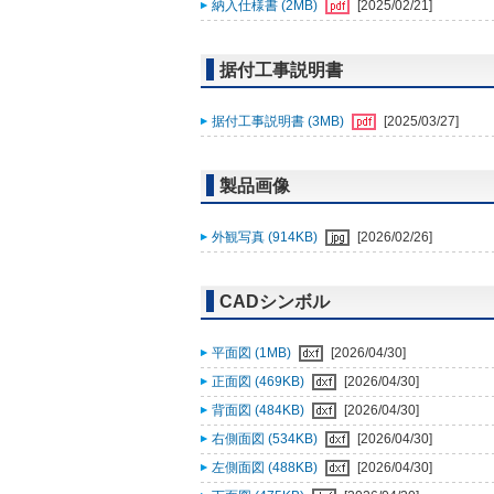
納入仕様書 (2MB)
[2025/02/21]
据付工事説明書
据付工事説明書 (3MB)
[2025/03/27]
製品画像
外観写真 (914KB)
[2026/02/26]
CADシンボル
平面図 (1MB)
[2026/04/30]
正面図 (469KB)
[2026/04/30]
背面図 (484KB)
[2026/04/30]
右側面図 (534KB)
[2026/04/30]
左側面図 (488KB)
[2026/04/30]