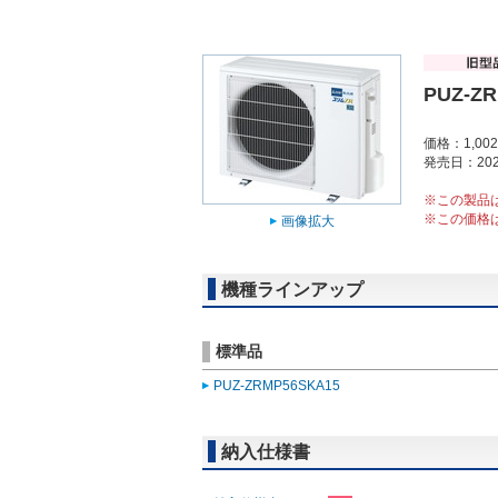
PUZ-Z
価格：1,00
発売日：202
※この製品
※この価格
画像拡大
機種ラインアップ
標準品
PUZ-ZRMP56SKA15
納入仕様書