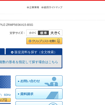
PUZ-ZRMP56SKA15-BSG
販促資料を探す（全文検索）
複数の形名を指定して探す場合はこちら
 60Hz