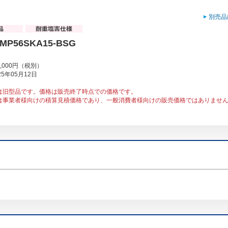
別売品
RMP56SKA15-BSG
2,000円（税別）
5年05月12日
は旧型品です。価格は販売終了時点での価格です。
は事業者様向けの積算見積価格であり、一般消費者様向けの販売価格ではありませ