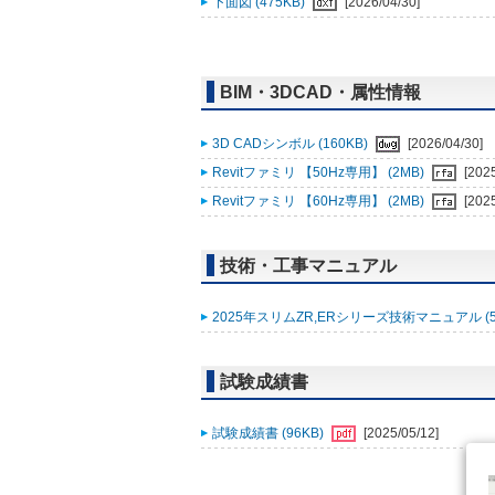
下面図 (475KB)
[2026/04/30]
BIM・3DCAD・属性情報
3D CADシンボル (160KB)
[2026/04/30]
Revitファミリ 【50Hz専用】 (2MB)
[202
Revitファミリ 【60Hz専用】 (2MB)
[202
技術・工事マニュアル
2025年スリムZR,ERシリーズ技術マニュアル (5
試験成績書
試験成績書 (96KB)
[2025/05/12]