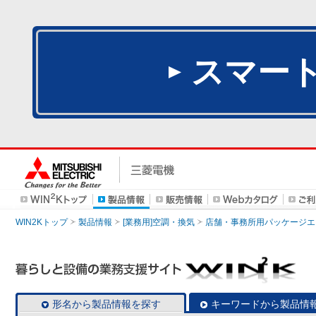
スマー
WIN2Kトップ
製品情報
[業務用]空調・換気
店舗・事務所用パッケージエアコン
形名から製品情報を探す
キーワードから製品情