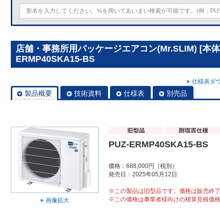
店舗・事務所用パッケージエアコン(Mr.SLIM) [本体
ERMP40SKA15-BS
仕様表ダウ
製品概要
技術資料
仕様表
別売品
PUZ-ERMP40SKA15-BS
価格：688,000円（税別）
発売日：2025年05月12日
※この製品は旧型品です。価格は販売終
※この価格は事業者様向けの積算見積価
画像拡大