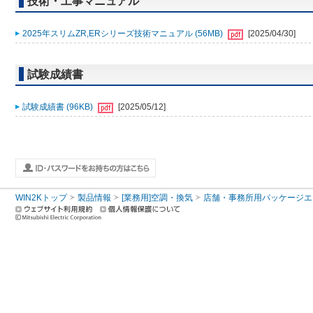
技術・工事マニュアル
2025年スリムZR,ERシリーズ技術マニュアル (56MB)
[2025/04/30]
試験成績書
試験成績書 (96KB)
[2025/05/12]
WIN2Kトップ
製品情報
[業務用]空調・換気
店舗・事務所用パッケージエアコン