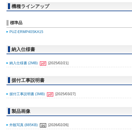
機種ラインアップ
標準品
PUZ-ERMP40SKA15
納入仕様書
納入仕様書 (2MB)
[2025/02/21]
据付工事説明書
据付工事説明書 (3MB)
[2025/03/27]
製品画像
外観写真 (885KB)
[2026/02/26]