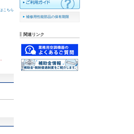
はこちら
補修用性能部品の保有期限
関連リンク
ん。