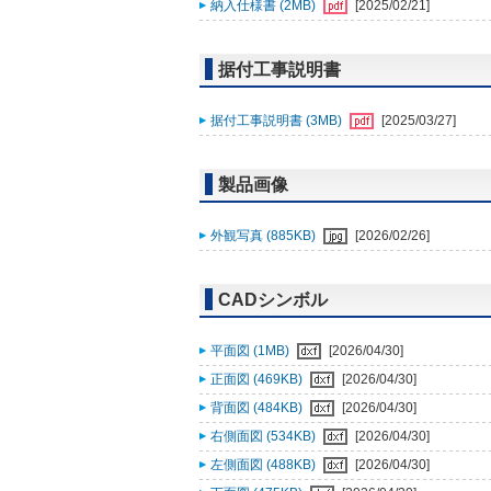
納入仕様書 (2MB)
[2025/02/21]
据付工事説明書
据付工事説明書 (3MB)
[2025/03/27]
製品画像
外観写真 (885KB)
[2026/02/26]
CADシンボル
平面図 (1MB)
[2026/04/30]
正面図 (469KB)
[2026/04/30]
背面図 (484KB)
[2026/04/30]
右側面図 (534KB)
[2026/04/30]
左側面図 (488KB)
[2026/04/30]