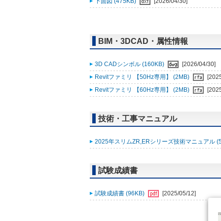
下面図 (475KB)
[2026/04/30]
BIM・3DCAD・属性情報
3D CADシンボル (160KB)
[2026/04/30]
Revitファミリ 【50Hz専用】 (2MB)
[202
Revitファミリ 【60Hz専用】 (2MB)
[202
技術・工事マニュアル
2025年スリムZR,ERシリーズ技術マニュアル (5
試験成績書
試験成績書 (96KB)
[2025/05/12]