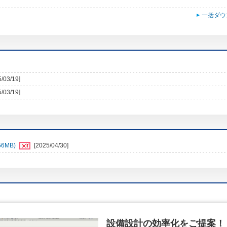
一括ダウ
5/03/19]
5/03/19]
6MB)
[2025/04/30]
設備設計の効率化をご提案！