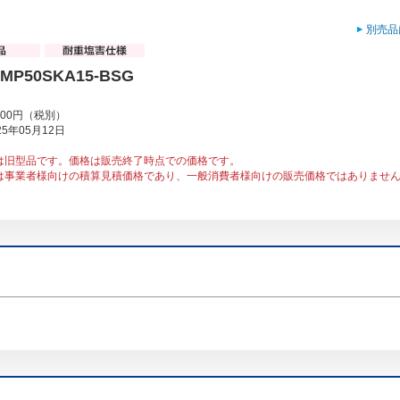
別売品
RMP50SKA15-BSG
000円（税別）
5年05月12日
は旧型品です。価格は販売終了時点での価格です。
は事業者様向けの積算見積価格であり、一般消費者様向けの販売価格ではありませ