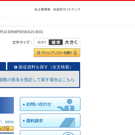
PUZ-ERMP50SKA15-BSG
販促資料を探す（全文検索）
複数の形名を指定して探す場合はこちら
 60Hz