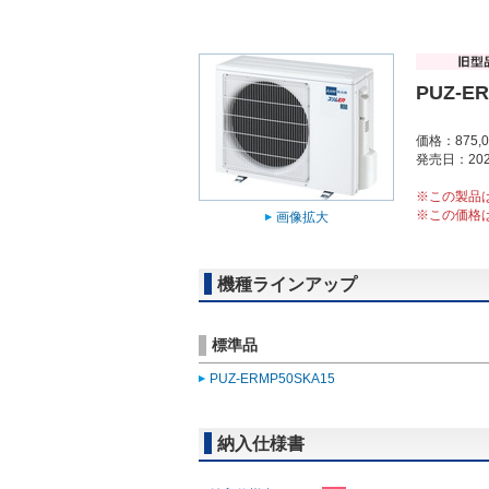
PUZ-E
価格：875,
発売日：202
※この製品
※この価格
画像拡大
機種ラインアップ
標準品
PUZ-ERMP50SKA15
納入仕様書