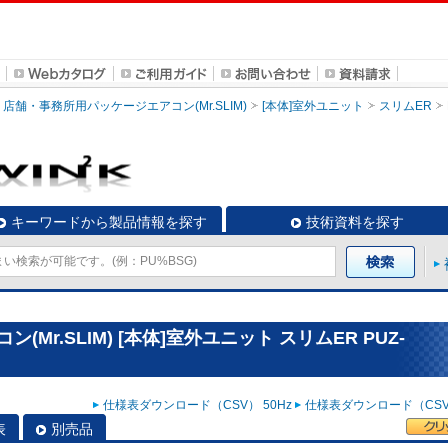
店舗・事務所用パッケージエアコン(Mr.SLIM)
[本体]室外ユニット
スリムER
キーワードから製品情報を探す
技術資料を探す
r.SLIM) [本体]室外ユニット スリムER PUZ-
仕様表ダウンロード（CSV） 50Hz
仕様表ダウンロード（CSV）
表
別売品