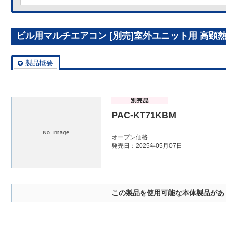
ビル用マルチエアコン [別売]室外ユニット用 高顕熱設
製品概要
PAC-KT71KBM
オープン価格
発売日：2025年05月07日
この製品を使用可能な本体製品があ