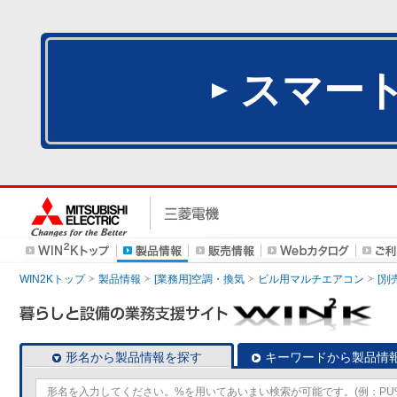
スマー
WIN2Kトップ
製品情報
[業務用]空調・換気
ビル用マルチエアコン
[別
形名から製品情報を探す
キーワードから製品情