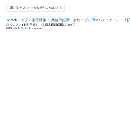
WIN2Kトップ
製品情報
[業務用]空調・換気
ビル用マルチエアコン
[別