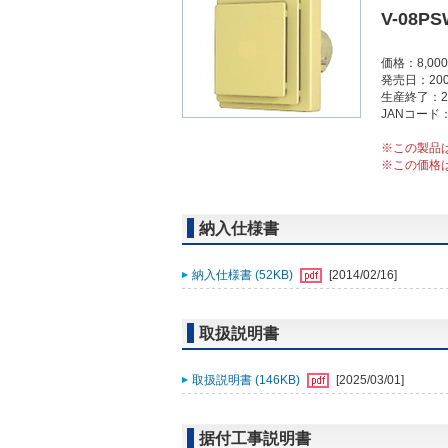
V-08PS
価格：8,0
発売日：200
生産終了：2
JANコード：4
※この製品
※この価格
納入仕様書
納入仕様書 (52KB)
[2014/02/16]
取扱説明書
取扱説明書 (146KB)
[2025/03/01]
据付工事説明書