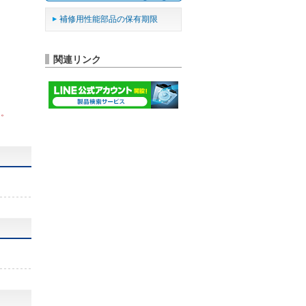
補修用性能部品の保有期限
関連リンク
ん。