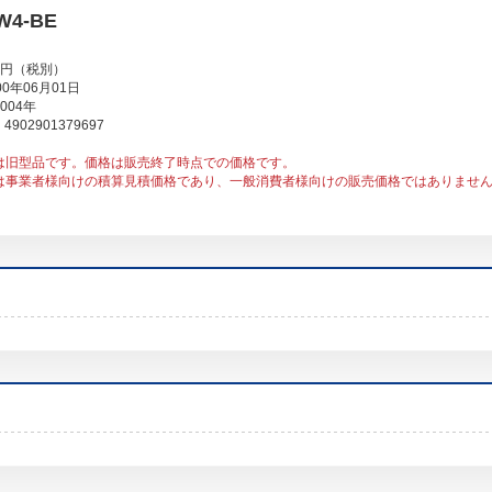
W4-BE
00円（税別）
0年06月01日
004年
902901379697
は旧型品です。価格は販売終了時点での価格です。
は事業者様向けの積算見積価格であり、一般消費者様向けの販売価格ではありませ