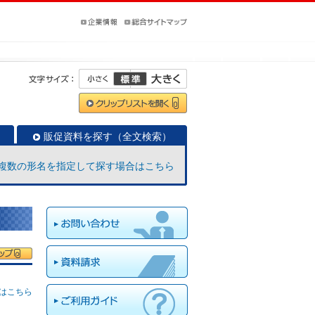
販促資料を探す（全文検索）
複数の形名を指定して探す場合はこちら
はこちら