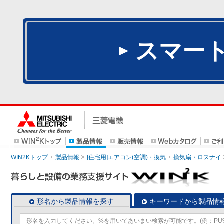
スマー
WIN2Kトップ
製品情報
[住宅用]エアコン(空調)・換気
換気扇・ロスナイ
形名から製品情報を探す
キーワードから製品情