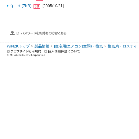
Ｑ－Ｈ (7KB)
[2005/10/21]
WIN2Kトップ
製品情報
[住宅用]エアコン(空調)・換気
換気扇・ロスナイ