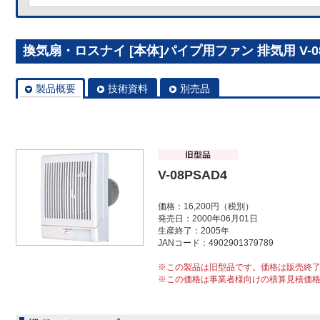
換気扇・ロスナイ [本体]パイプ用ファン 排気用 V-08
製品概要
技術資料
別売品
V-08PSAD4
価格：16,200円（税別）
発売日：2000年06月01日
生産終了：2005年
JANコード：4902901379789
※この製品は旧型品です。価格は販売終
※この価格は事業者様向けの積算見積価