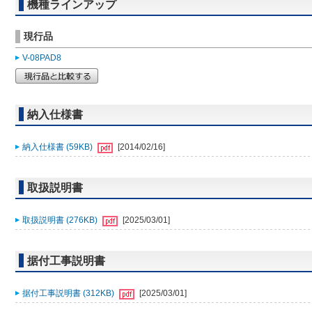
機種ラインアップ
現行品
V-08PAD8
納入仕様書
納入仕様書 (59KB)
[2014/02/16]
取扱説明書
取扱説明書 (276KB)
[2025/03/01]
据付工事説明書
据付工事説明書 (312KB)
[2025/03/01]