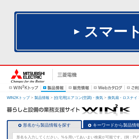
スマー
WIN2Kトップ
製品情報
[住宅用]エアコン(空調)・換気
換気扇・ロスナイ
形名から製品情報を探す
キーワードから製品情