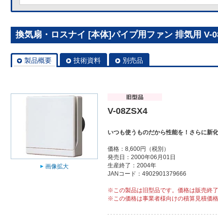
換気扇・ロスナイ [本体]パイプ用ファン 排気用 V-08
製品概要
技術資料
別売品
V-08ZSX4
いつも使うものだから性能を！さらに新
価格：8,600円（税別）
発売日：2000年06月01日
生産終了：2004年
画像拡大
JANコード：4902901379666
※この製品は旧型品です。価格は販売終
※この価格は事業者様向けの積算見積価