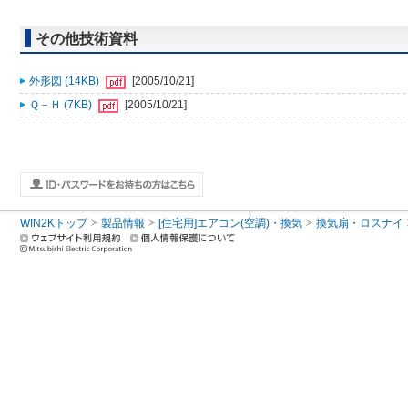
その他技術資料
外形図 (14KB)
[2005/10/21]
Ｑ－Ｈ (7KB)
[2005/10/21]
WIN2Kトップ
製品情報
[住宅用]エアコン(空調)・換気
換気扇・ロスナイ