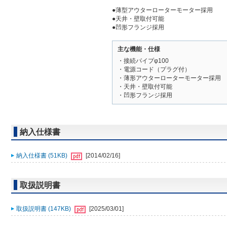
●薄型アウターローターモーター採用
●天井・壁取付可能
●凹形フランジ採用
主な機能・仕様
・接続パイプφ100
・電源コード（プラグ付）
・薄形アウターローターモーター採用
・天井・壁取付可能
・凹形フランジ採用
納入仕様書
納入仕様書 (51KB)
[2014/02/16]
取扱説明書
取扱説明書 (147KB)
[2025/03/01]