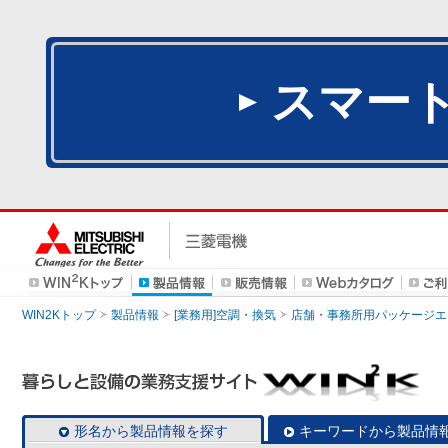
スマー
WIN2Kトップ
製品情報
[業務用]空調・換気
店舗・事務所用パッケージエアコン
形名から製品情報を探す
キーワードから製品情