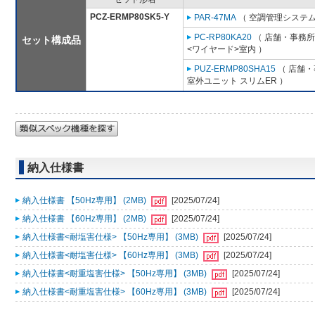
PCZ-ERMP80SK5-Y
PAR-47MA
（ 空調管理システム
PC-RP80KA20
（ 店舗・事務所用
セット構成品
<ワイヤード>室内 ）
PUZ-ERMP80SHA15
（ 店舗・事
室外ユニット スリムER ）
納入仕様書
納入仕様書 【50Hz専用】 (2MB)
[2025/07/24]
納入仕様書 【60Hz専用】 (2MB)
[2025/07/24]
納入仕様書<耐塩害仕様> 【50Hz専用】 (3MB)
[2025/07/24]
納入仕様書<耐塩害仕様> 【60Hz専用】 (3MB)
[2025/07/24]
納入仕様書<耐重塩害仕様> 【50Hz専用】 (3MB)
[2025/07/24]
納入仕様書<耐重塩害仕様> 【60Hz専用】 (3MB)
[2025/07/24]