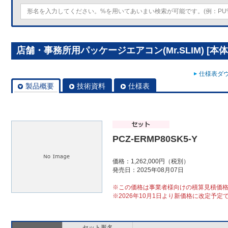
店舗・事務所用パッケージエアコン(Mr.SLIM) [本体]ス
仕様表ダウ
製品概要
技術資料
仕様表
PCZ-ERMP80SK5-Y
価格：1,262,000円（税別）
発売日：2025年08月07日
※この価格は事業者様向けの積算見積価
※2026年10月1日より新価格に改定予定
セット形名