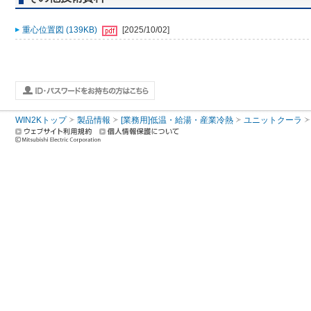
重心位置図 (139KB)
[2025/10/02]
WIN2Kトップ
製品情報
[業務用]低温・給湯・産業冷熱
ユニットクーラ