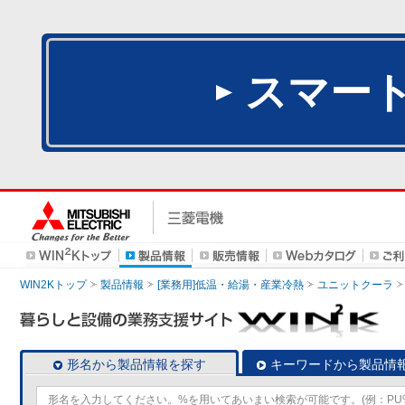
スマー
WIN2Kトップ
製品情報
[業務用]低温・給湯・産業冷熱
ユニットクーラ
形名から製品情報を探す
キーワードから製品情