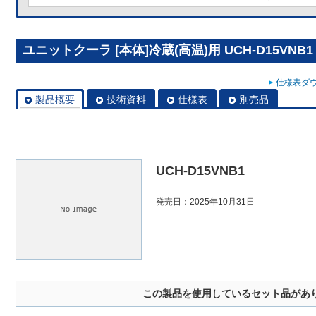
ユニットクーラ [本体]冷蔵(高温)用 UCH-D15VNB1
仕様表ダウ
製品概要
技術資料
仕様表
別売品
UCH-D15VNB1
発売日：2025年10月31日
この製品を使用しているセット品があ