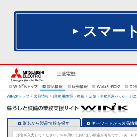
スマー
WIN2Kトップ
製品情報
[業務用]空調・換気
店舗・事務所用パッケージエアコン
形名から製品情報を探す
キーワードから製品情