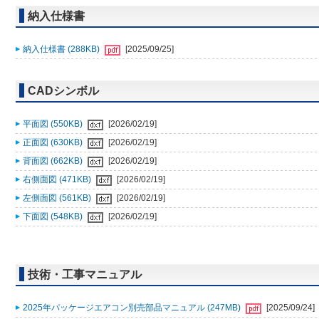
納入仕様書
納入仕様書 (288KB)
[2025/09/25]
CADシンボル
平面図 (550KB)
[2026/02/19]
正面図 (630KB)
[2026/02/19]
背面図 (662KB)
[2026/02/19]
右側面図 (471KB)
[2026/02/19]
左側面図 (561KB)
[2026/02/19]
下面図 (548KB)
[2026/02/19]
技術・工事マニュアル
2025年パッケージエアコン別売部品マニュアル (247MB)
[2025/09/24]