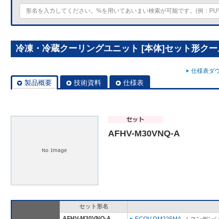
冷凍・冷蔵クーリングユニット [本体]セット形クールマル
仕様表ダウ
製品概要
技術資料
仕様表
AFHV-M30VNQ-A
セット形名
AFHV-M30VNQ-A