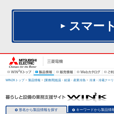
スマー
WIN2Kトップ
製品情報
[業務用]低温・給湯・産業冷熱
冷凍・冷蔵クーリ
形名から製品情報を探す
キーワードから製品情