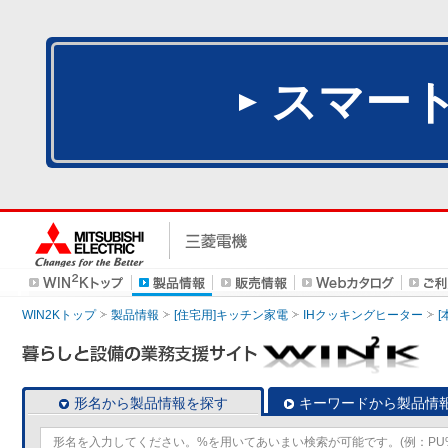
スマー
WIN2Kトップ
製品情報
[住宅用]キッチン家電
IHクッキングヒーター
[
形名から製品情報を探す
キーワードから製品情