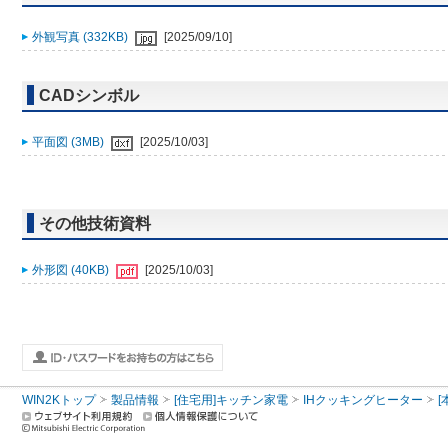
外観写真 (332KB)
[2025/09/10]
CADシンボル
平面図 (3MB)
[2025/10/03]
その他技術資料
外形図 (40KB)
[2025/10/03]
WIN2Kトップ
製品情報
[住宅用]キッチン家電
IHクッキングヒーター
[