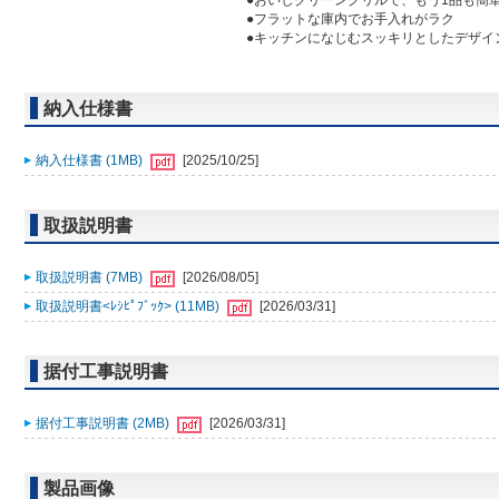
●おいしクリーングリルで、もう1品も簡
●フラットな庫内でお手入れがラク
●キッチンになじむスッキリとしたデザイ
納入仕様書
納入仕様書 (1MB)
[2025/10/25]
取扱説明書
取扱説明書 (7MB)
[2026/08/05]
取扱説明書<ﾚｼﾋﾟﾌﾞｯｸ> (11MB)
[2026/03/31]
据付工事説明書
据付工事説明書 (2MB)
[2026/03/31]
製品画像