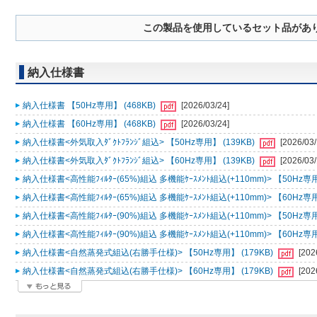
この製品を使用しているセット品があ
納入仕様書
納入仕様書 【50Hz専用】 (468KB)
[2026/03/24]
納入仕様書 【60Hz専用】 (468KB)
[2026/03/24]
納入仕様書<外気取入ﾀﾞｸﾄﾌﾗﾝｼﾞ組込> 【50Hz専用】 (139KB)
[2026/03/
納入仕様書<外気取入ﾀﾞｸﾄﾌﾗﾝｼﾞ組込> 【60Hz専用】 (139KB)
[2026/03/
納入仕様書<高性能ﾌｨﾙﾀｰ(65%)組込 多機能ｹｰｽﾒﾝﾄ組込(+110mm)> 【50Hz専用
納入仕様書<高性能ﾌｨﾙﾀｰ(65%)組込 多機能ｹｰｽﾒﾝﾄ組込(+110mm)> 【60Hz専用
納入仕様書<高性能ﾌｨﾙﾀｰ(90%)組込 多機能ｹｰｽﾒﾝﾄ組込(+110mm)> 【50Hz専用
納入仕様書<高性能ﾌｨﾙﾀｰ(90%)組込 多機能ｹｰｽﾒﾝﾄ組込(+110mm)> 【60Hz専用
納入仕様書<自然蒸発式組込(右勝手仕様)> 【50Hz専用】 (179KB)
[202
納入仕様書<自然蒸発式組込(右勝手仕様)> 【60Hz専用】 (179KB)
[202