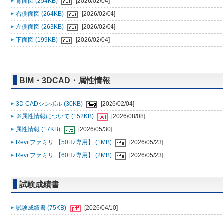
背面図 (254KB)
[2026/02/04]
右側面図 (264KB)
[2026/02/04]
左側面図 (263KB)
[2026/02/04]
下面図 (199KB)
[2026/02/04]
BIM・3DCAD・属性情報
3D CADシンボル (30KB)
[2026/02/04]
※属性情報について (152KB)
[2026/08/08]
属性情報 (17KB)
[2026/05/30]
Revitファミリ 【50Hz専用】 (1MB)
[2026/05/23]
Revitファミリ 【60Hz専用】 (2MB)
[2026/05/23]
試験成績書
試験成績書 (75KB)
[2026/04/10]