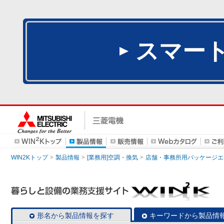
スマー
WIN2Kトップ
製品情報
[業務用]空調・換気
店舗・事務所用パッケージエアコン
形名から製品情報を探す
キーワードから製品情