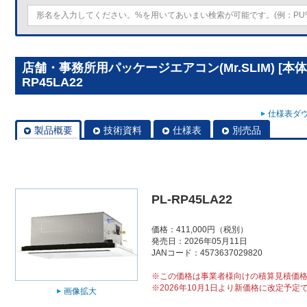
店舗・事務所用パッケージエアコン(Mr.SLIM) [本
RP45LA22
仕様表ダウ
製品概要
技術資料
仕様表
別売品
PL-RP45LA22
価格：411,000円（税別）
発売日：2026年05月11日
JANコード：4573637029820
※この価格は事業者様向けの積算見積価
※2026年10月1日より新価格に改定予定
画像拡大