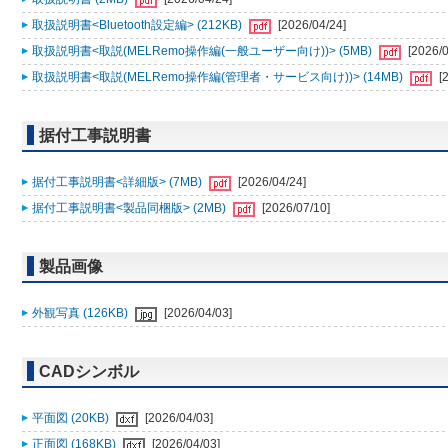
取扱説明書<Bluetooth設定編> (212KB)
[2026/04/24]
取扱説明書<取説(MELRemo操作編(一般ユーザー向け))> (5MB)
[2026/0
取扱説明書<取説(MELRemo操作編(管理者・サービス向け))> (14MB)
[
据付工事説明書
据付工事説明書<詳細版> (7MB)
[2026/04/24]
据付工事説明書<製品同梱版> (2MB)
[2026/07/10]
製品画像
外観写真 (126KB)
[2026/04/03]
CADシンボル
平面図 (20KB)
[2026/04/03]
正面図 (168KB)
[2026/04/03]