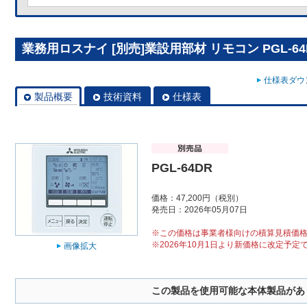
業務用ロスナイ [別売]業設用部材 リモコン PGL-64
仕様表ダウン
製品概要
技術資料
仕様表
PGL-64DR
価格：47,200円（税別）
発売日：2026年05月07日
※この価格は事業者様向けの積算見積価
※2026年10月1日より新価格に改定予定
画像拡大
この製品を使用可能な本体製品があ