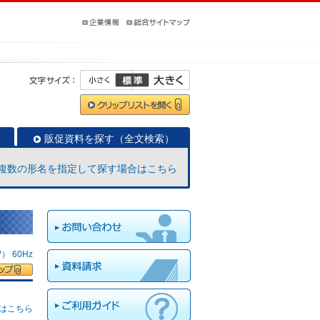
販促資料を探す（全文検索）
複数の形名を指定して探す場合はこちら
 60Hz
はこちら