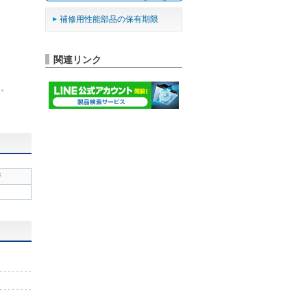
補修用性能部品の保有期限
関連リンク
ん。
ジ