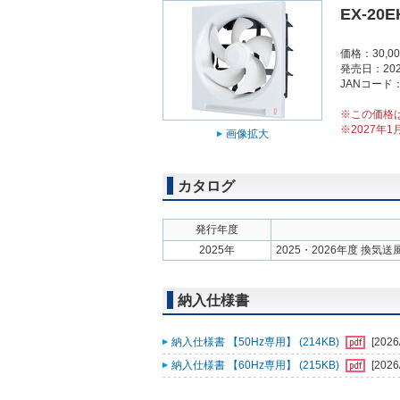
EX-20E
価格：30,0
発売日：202
JANコード：4
※この価格
※2027年
画像拡大
カタログ
発行年度
2025年
2025・2026年度 換気
納入仕様書
納入仕様書 【50Hz専用】 (214KB)
[2026
納入仕様書 【60Hz専用】 (215KB)
[2026