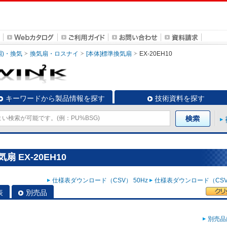
調)・換気
換気扇・ロスナイ
[本体]標準換気扇
EX-20EH10
キーワードから製品情報を探す
技術資料を探す
 EX-20EH10
仕様表ダウンロード（CSV） 50Hz
仕様表ダウンロード（CSV）
表
別売品
別売品