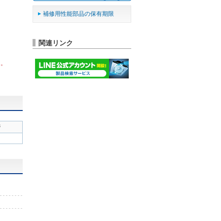
補修用性能部品の保有期限
関連リンク
ん。
ジ