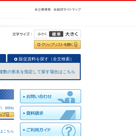
販促資料を探す（全文検索）
複数の形名を指定して探す場合はこちら
 60Hz
はこちら