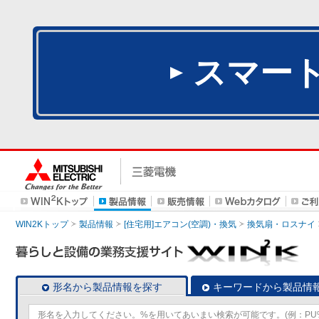
スマー
WIN2Kトップ
製品情報
[住宅用]エアコン(空調)・換気
換気扇・ロスナイ
形名から製品情報を探す
キーワードから製品情