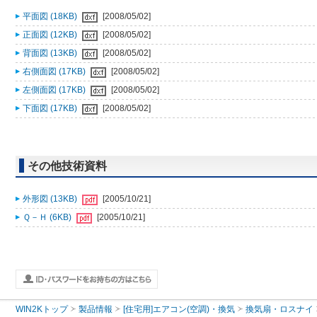
平面図 (18KB)
[2008/05/02]
正面図 (12KB)
[2008/05/02]
背面図 (13KB)
[2008/05/02]
右側面図 (17KB)
[2008/05/02]
左側面図 (17KB)
[2008/05/02]
下面図 (17KB)
[2008/05/02]
その他技術資料
外形図 (13KB)
[2005/10/21]
Ｑ－Ｈ (6KB)
[2005/10/21]
WIN2Kトップ
製品情報
[住宅用]エアコン(空調)・換気
換気扇・ロスナイ