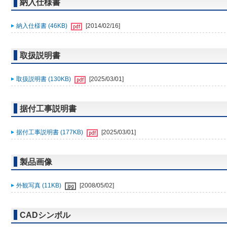
納入仕様書
納入仕様書 (46KB)
[2014/02/16]
取扱説明書
取扱説明書 (130KB)
[2025/03/01]
据付工事説明書
据付工事説明書 (177KB)
[2025/03/01]
製品画像
外観写真 (11KB)
[2008/05/02]
CADシンボル