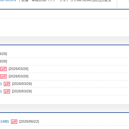
DD-50SR9
（ 店舗・事務所用パッケージエアコン(Mr.SLIM) [別売]分配管
3/26]
3/26]
[2026/03/26]
[2026/03/26]
)
[2026/03/26]
)
[2026/03/26]
1MB)
[2026/06/22]