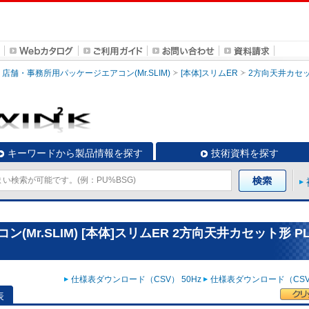
店舗・事務所用パッケージエアコン(Mr.SLIM)
[本体]スリムER
2方向天井カセ
キーワードから製品情報を探す
技術資料を探す
r.SLIM) [本体]スリムER 2方向天井カセット形 PL
仕様表ダウンロード（CSV） 50Hz
仕様表ダウンロード（CSV）
表