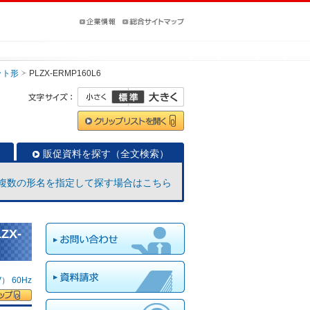
ット形
PLZX-ERMP160L6
販促資料を探す（全文検索）
複数の形名を指定して探す場合はこちら
ZX-
 60Hz