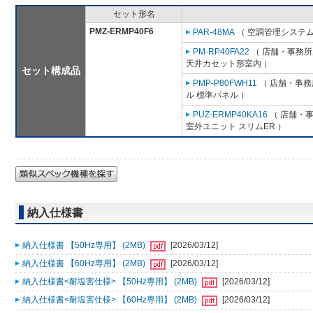
セット形名
PMZ-ERMP40F6
PAR-48MA
（ 空調管理システム
PM-RP40FA22
（ 店舗・事務所用
天井カセット形室内 ）
セット構成品
PMP-P80FWH11
（ 店舗・事務所
ル 標準パネル ）
PUZ-ERMP40KA16
（ 店舗・事務
室外ユニット スリムER ）
納入仕様書
納入仕様書 【50Hz専用】 (2MB)
[2026/03/12]
納入仕様書 【60Hz専用】 (2MB)
[2026/03/12]
納入仕様書<耐塩害仕様> 【50Hz専用】 (2MB)
[2026/03/12]
納入仕様書<耐塩害仕様> 【60Hz専用】 (2MB)
[2026/03/12]