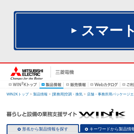
スマー
WIN2Kトップ
製品情報
[業務用]空調・換気
店舗・事務所用パッケージエアコン
形名から製品情報を探す
キーワードから製品情