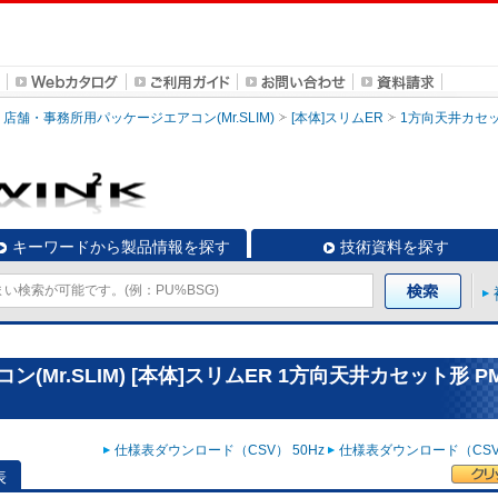
店舗・事務所用パッケージエアコン(Mr.SLIM)
[本体]スリムER
1方向天井カセ
キーワードから製品情報を探す
技術資料を探す
r.SLIM) [本体]スリムER 1方向天井カセット形 PM
仕様表ダウンロード（CSV） 50Hz
仕様表ダウンロード（CSV）
表