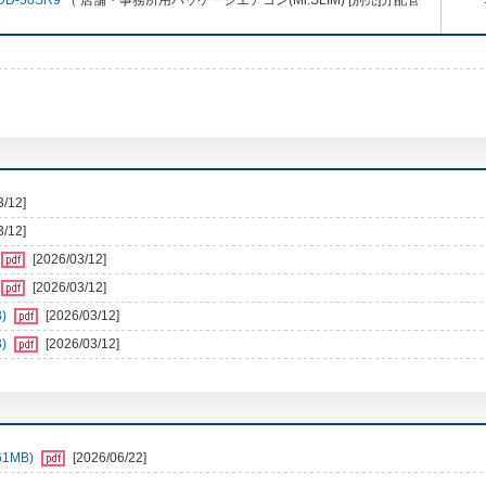
DD-50SR9
（ 店舗・事務所用パッケージエアコン(Mr.SLIM) [別売]分配管
3/12]
3/12]
[2026/03/12]
[2026/03/12]
)
[2026/03/12]
)
[2026/03/12]
1MB)
[2026/06/22]