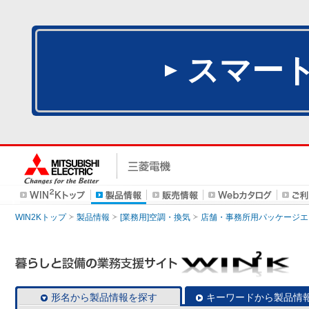
スマー
WIN2Kトップ
製品情報
[業務用]空調・換気
店舗・事務所用パッケージエアコン
形名から製品情報を探す
キーワードから製品情