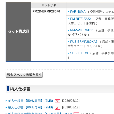
セット形名
PMZD-ERMP280F6
PAR-48MA
（ 空調管理システム
PM-RP71FA22
（ 店舗・事務所用
天井カセット形室内 ）
PMP-P80FWH11
（ 店舗・事務所
セット構成品
ル 標準パネル ）
PUZ-ERMP280KA6
（ 店舗・事務
室外ユニット スリムER ）
SDF-1111R9
（ 店舗・事務所用パ
）
納入仕様書
納入仕様書 【50Hz専用】 (2MB)
[2026/03/12]
納入仕様書 【60Hz専用】 (2MB)
[2026/03/12]