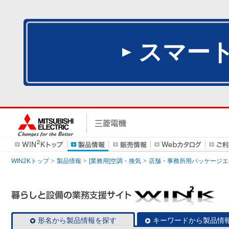
スマー
WIN2Kトップ
製品情報
[業務用]空調・換気
店舗・事務所用パッケージエアコン
形名から製品情報を探す
キーワードから製品情