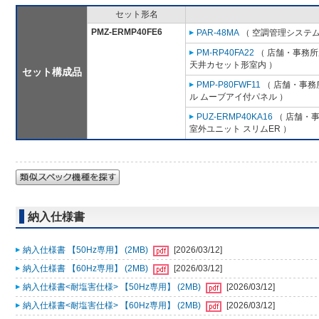
セット形名
PMZ-ERMP40FE6
PAR-48MA
（ 空調管理システム
PM-RP40FA22
（ 店舗・事務所用
天井カセット形室内 ）
セット構成品
PMP-P80FWF11
（ 店舗・事務所
ル ムーブアイ付パネル ）
PUZ-ERMP40KA16
（ 店舗・事務
室外ユニット スリムER ）
納入仕様書
納入仕様書 【50Hz専用】 (2MB)
[2026/03/12]
納入仕様書 【60Hz専用】 (2MB)
[2026/03/12]
納入仕様書<耐塩害仕様> 【50Hz専用】 (2MB)
[2026/03/12]
納入仕様書<耐塩害仕様> 【60Hz専用】 (2MB)
[2026/03/12]