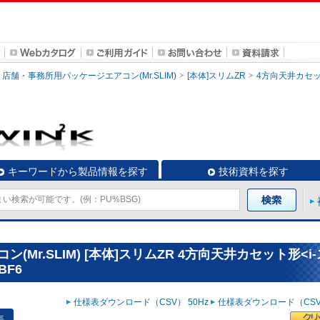
店舗・事務所用パッケージエアコン(Mr.SLIM)
[本体]スリムZR
4方向天井カセッ
キーワードから製品情報を探す
技術資料を探す
Mr.SLIM) [本体]スリムZR 4方向天井カセット形<i
BF6
仕様表ダウンロード（CSV） 50Hz
仕様表ダウンロード（CSV）
表