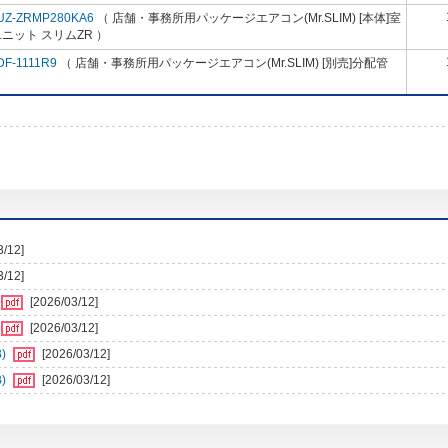
UZ-ZRMP280KA6
（ 店舗・事務所用パッケージエアコン(Mr.SLIM) [本体]室
ニット スリムZR ）
DF-1111R9
（ 店舗・事務所用パッケージエアコン(Mr.SLIM) [別売]分配管
3/12]
3/12]
[2026/03/12]
[2026/03/12]
)
[2026/03/12]
)
[2026/03/12]