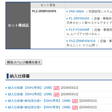
セット形名
PLZ-ZRMP45HF6
PAR-48MA
（ 空調管理システム
PL-ZRP45HA5
（ 店舗・事務所用
天井カセット形<i-スクエアタイプ
セット構成品
PLP-P160HWF
（ 店舗・事務所用
ル ムーブアイ付パネル ）
PUZ-ZRMP45KA16
（ 店舗・事務
外ユニット スリムZR ）
納入仕様書
納入仕様書 【50Hz専用】 (2MB)
[2026/03/12]
納入仕様書 【60Hz専用】 (2MB)
[2026/03/12]
納入仕様書<耐塩害仕様> 【50Hz専用】 (3MB)
[2026/03/12]
納入仕様書<耐塩害仕様> 【60Hz専用】 (3MB)
[2026/03/12]