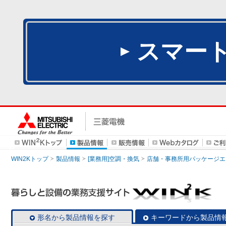
スマー
WIN2Kトップ
製品情報
[業務用]空調・換気
店舗・事務所用パッケージエアコン
形名から製品情報を探す
キーワードから製品情