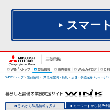
スマー
WIN2Kトップ
製品情報
[業務用]空調・換気
店舗・事務所用パッケージエアコン
形名から製品情報を探す
キーワードから製品情