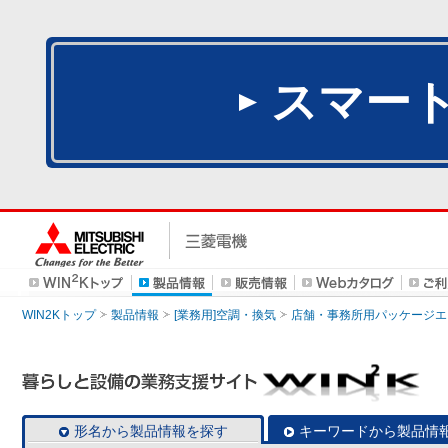
スマー
WIN2Kトップ
製品情報
[業務用]空調・換気
店舗・事務所用パッケージエアコン
形名から製品情報を探す
キーワードから製品情