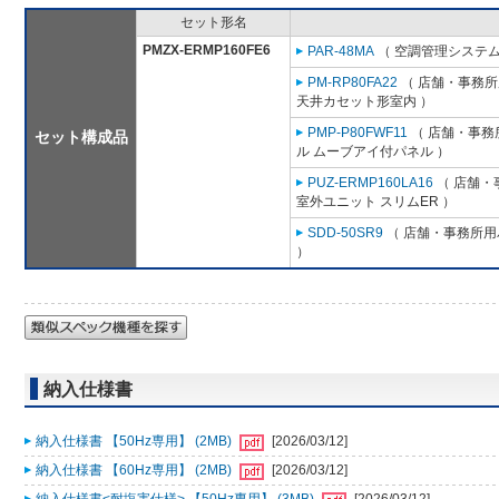
セット形名
PMZX-ERMP160FE6
PAR-48MA
（ 空調管理システム
PM-RP80FA22
（ 店舗・事務所用
天井カセット形室内 ）
PMP-P80FWF11
（ 店舗・事務所
セット構成品
ル ムーブアイ付パネル ）
PUZ-ERMP160LA16
（ 店舗・事
室外ユニット スリムER ）
SDD-50SR9
（ 店舗・事務所用パ
）
納入仕様書
納入仕様書 【50Hz専用】 (2MB)
[2026/03/12]
納入仕様書 【60Hz専用】 (2MB)
[2026/03/12]