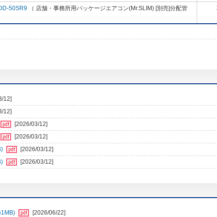
DD-50SR9
（ 店舗・事務所用パッケージエアコン(Mr.SLIM) [別売]分配管
3/12]
3/12]
[2026/03/12]
[2026/03/12]
)
[2026/03/12]
)
[2026/03/12]
1MB)
[2026/06/22]