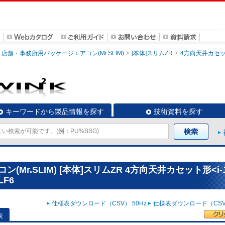
店舗・事務所用パッケージエアコン(Mr.SLIM)
[本体]スリムZR
4方向天井カセッ
キーワードから製品情報を探す
技術資料を探す
Mr.SLIM) [本体]スリムZR 4方向天井カセット形<i
LF6
仕様表ダウンロード（CSV） 50Hz
仕様表ダウンロード（CSV）
表