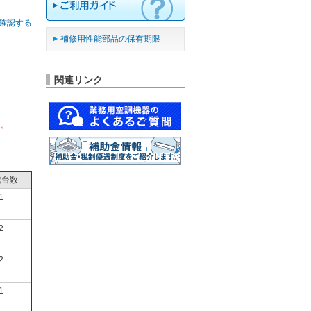
確認する
補修用性能部品の保有期限
関連リンク
ん。
成台数
1
2
2
1