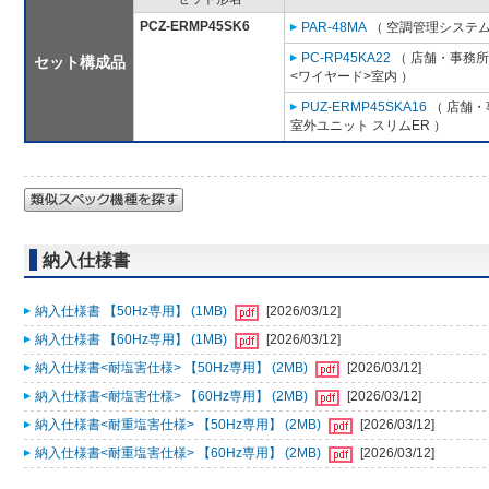
PCZ-ERMP45SK6
PAR-48MA
（ 空調管理システム
PC-RP45KA22
（ 店舗・事務所用
セット構成品
<ワイヤード>室内 ）
PUZ-ERMP45SKA16
（ 店舗・事
室外ユニット スリムER ）
納入仕様書
納入仕様書 【50Hz専用】 (1MB)
[2026/03/12]
納入仕様書 【60Hz専用】 (1MB)
[2026/03/12]
納入仕様書<耐塩害仕様> 【50Hz専用】 (2MB)
[2026/03/12]
納入仕様書<耐塩害仕様> 【60Hz専用】 (2MB)
[2026/03/12]
納入仕様書<耐重塩害仕様> 【50Hz専用】 (2MB)
[2026/03/12]
納入仕様書<耐重塩害仕様> 【60Hz専用】 (2MB)
[2026/03/12]