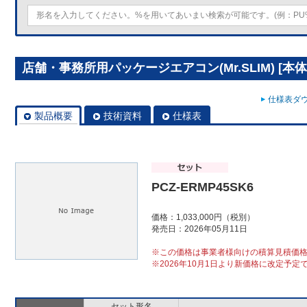
店舗・事務所用パッケージエアコン(Mr.SLIM) [本体]
仕様表ダウ
製品概要
技術資料
仕様表
PCZ-ERMP45SK6
価格：1,033,000円（税別）
発売日：2026年05月11日
※この価格は事業者様向けの積算見積価
※2026年10月1日より新価格に改定予定
セット形名