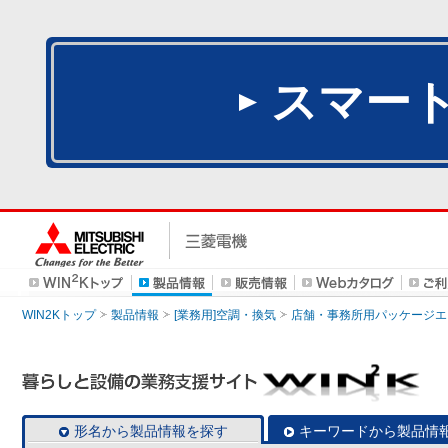
スマー
WIN2Kトップ
製品情報
[業務用]空調・換気
店舗・事務所用パッケージエアコン
形名から製品情報を探す
キーワードから製品情