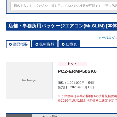
店舗・事務所用パッケージエアコン(Mr.SLIM) [本体]
仕様表ダウ
製品概要
技術資料
仕様表
PCZ-ERMP50SK6
価格：1,091,000円（税別）
発売日：2026年05月11日
※この価格は事業者様向けの積算見積価
※2026年10月1日より新価格に改定予定
セット形名