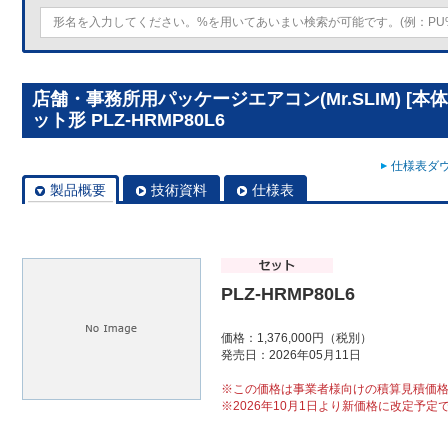
店舗・事務所用パッケージエアコン(Mr.SLIM) [
ット形 PLZ-HRMP80L6
仕様表ダウ
製品概要
技術資料
仕様表
PLZ-HRMP80L6
価格：1,376,000円（税別）
発売日：2026年05月11日
※この価格は事業者様向けの積算見積価
※2026年10月1日より新価格に改定予定