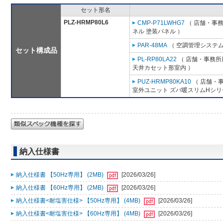
セット形名
PLZ-HRMP80L6
CMP-P71LWHG7
（ 店舗・事務所
ネル 塗装パネル ）
PAR-48MA
（ 空調管理システム
セット構成品
PL-RP80LA22
（ 店舗・事務所用
天井カセット形室内 ）
PUZ-HRMP80KA10
（ 店舗・事
室外ユニット ズバ暖スリムHシリ
納入仕様書
納入仕様書 【50Hz専用】 (2MB)
[2026/03/26]
納入仕様書 【60Hz専用】 (2MB)
[2026/03/26]
納入仕様書<耐塩害仕様> 【50Hz専用】 (4MB)
[2026/03/26]
納入仕様書<耐塩害仕様> 【60Hz専用】 (4MB)
[2026/03/26]