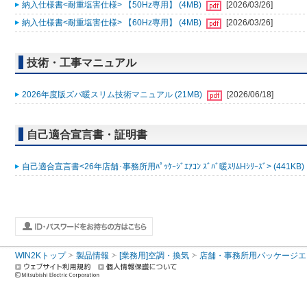
納入仕様書<耐重塩害仕様> 【50Hz専用】 (4MB)
[2026/03/26]
納入仕様書<耐重塩害仕様> 【60Hz専用】 (4MB)
[2026/03/26]
技術・工事マニュアル
2026年度版ズバ暖スリム技術マニュアル (21MB)
[2026/06/18]
自己適合宣言書・証明書
自己適合宣言書<26年店舗･事務所用ﾊﾟｯｹｰｼﾞｴｱｺﾝ ｽﾞﾊﾞ暖ｽﾘﾑHｼﾘｰｽﾞ> (441KB)
WIN2Kトップ
製品情報
[業務用]空調・換気
店舗・事務所用パッケージエアコン