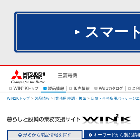
スマー
WIN2Kトップ
製品情報
[業務用]空調・換気
店舗・事務所用パッケージエアコン
形名から製品情報を探す
キーワードから製品情