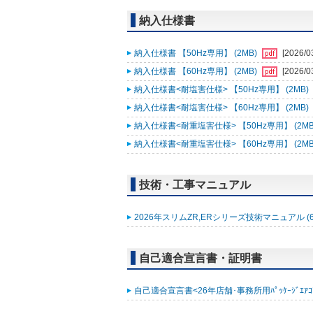
納入仕様書
納入仕様書 【50Hz専用】 (2MB)
[2026/0
納入仕様書 【60Hz専用】 (2MB)
[2026/0
納入仕様書<耐塩害仕様> 【50Hz専用】 (2MB)
納入仕様書<耐塩害仕様> 【60Hz専用】 (2MB)
納入仕様書<耐重塩害仕様> 【50Hz専用】 (2MB
納入仕様書<耐重塩害仕様> 【60Hz専用】 (2MB
技術・工事マニュアル
2026年スリムZR,ERシリーズ技術マニュアル (6
自己適合宣言書・証明書
自己適合宣言書<26年店舗･事務所用ﾊﾟｯｹｰｼﾞｴｱｺﾝ ｽﾘ