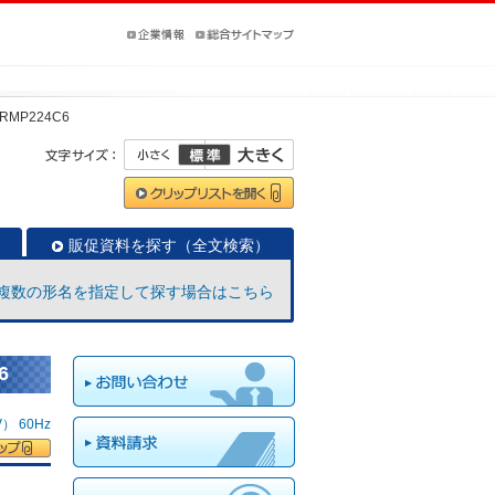
ERMP224C6
販促資料を探す（全文検索）
複数の形名を指定して探す場合はこちら
6
 60Hz