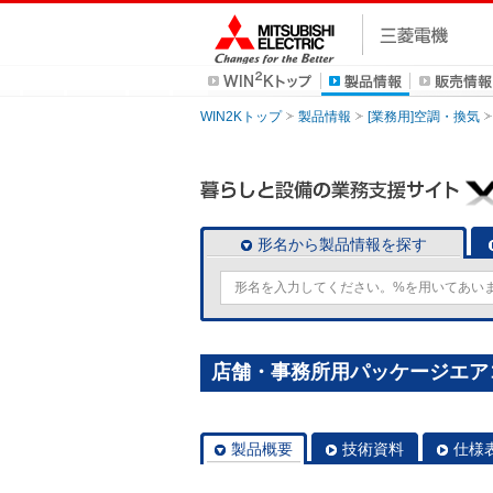
WIN2Kトップ
製品情報
[業務用]空調・換気
形名から製品情報を探す
店舗・事務所用パッケージエアコン(Mr
製品概要
技術資料
仕様