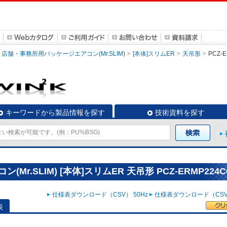
店舗・事務所用パッケージエアコン(Mr.SLIM)
[本体]スリムER
天吊形
PCZ-
キーワードから製品情報を探す
技術資料を探す
.SLIM) [本体]スリムER 天吊形 PCZ-ERMP224C
仕様表ダウンロード（CSV） 50Hz
仕様表ダウンロード（CSV）
表