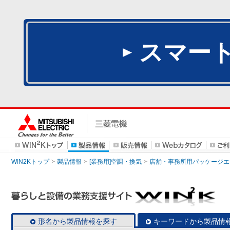
スマー
WIN2Kトップ
製品情報
[業務用]空調・換気
店舗・事務所用パッケージエアコン
形名から製品情報を探す
キーワードから製品情