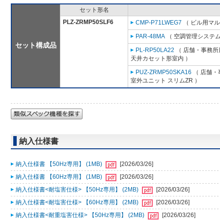
セット形名
PLZ-ZRMP50SLF6
CMP-P71LWEG7
（ ビル用マル
PAR-48MA
（ 空調管理システム
セット構成品
PL-RP50LA22
（ 店舗・事務所用
天井カセット形室内 ）
PUZ-ZRMP50SKA16
（ 店舗・事
室外ユニット スリムZR ）
納入仕様書
納入仕様書 【50Hz専用】 (1MB)
[2026/03/26]
納入仕様書 【60Hz専用】 (1MB)
[2026/03/26]
納入仕様書<耐塩害仕様> 【50Hz専用】 (2MB)
[2026/03/26]
納入仕様書<耐塩害仕様> 【60Hz専用】 (2MB)
[2026/03/26]
納入仕様書<耐重塩害仕様> 【50Hz専用】 (2MB)
[2026/03/26]