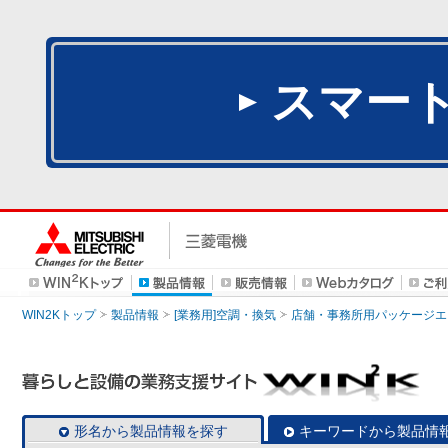
スマー
WIN2Kトップ
製品情報
[業務用]空調・換気
店舗・事務所用パッケージエアコン
形名から製品情報を探す
キーワードから製品情