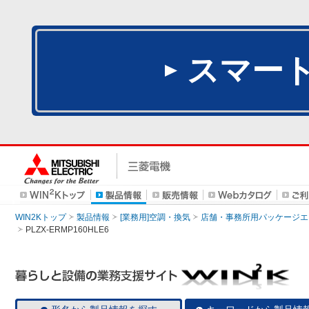
スマー
WIN2Kトップ
製品情報
[業務用]空調・換気
店舗・事務所用パッケージエアコン
PLZX-ERMP160HLE6