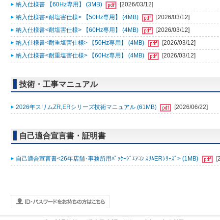
納入仕様書 【60Hz専用】 (3MB)
[2026/03/12]
納入仕様書<耐塩害仕様> 【50Hz専用】 (4MB)
[2026/03/12]
納入仕様書<耐塩害仕様> 【60Hz専用】 (4MB)
[2026/03/12]
納入仕様書<耐重塩害仕様> 【50Hz専用】 (4MB)
[2026/03/12]
納入仕様書<耐重塩害仕様> 【60Hz専用】 (4MB)
[2026/03/12]
技術・工事マニュアル
2026年スリムZR,ERシリーズ技術マニュアル (61MB)
[2026/06/22]
自己適合宣言書・証明書
自己適合宣言書<26年店舗･事務所用ﾊﾟｯｹｰｼﾞｴｱｺﾝ ｽﾘﾑERｼﾘｰｽﾞ> (1MB)
[