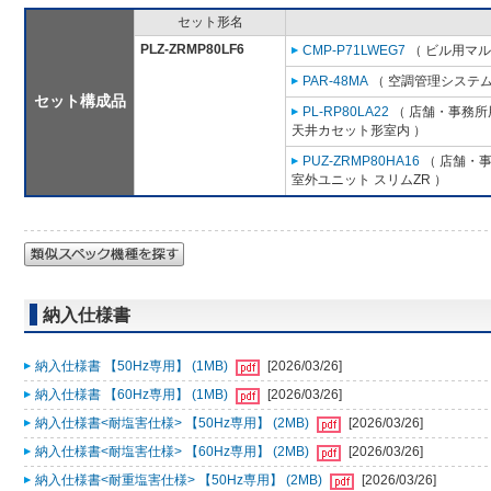
セット形名
PLZ-ZRMP80LF6
CMP-P71LWEG7
（ ビル用マル
PAR-48MA
（ 空調管理システム
セット構成品
PL-RP80LA22
（ 店舗・事務所用
天井カセット形室内 ）
PUZ-ZRMP80HA16
（ 店舗・事務
室外ユニット スリムZR ）
納入仕様書
納入仕様書 【50Hz専用】 (1MB)
[2026/03/26]
納入仕様書 【60Hz専用】 (1MB)
[2026/03/26]
納入仕様書<耐塩害仕様> 【50Hz専用】 (2MB)
[2026/03/26]
納入仕様書<耐塩害仕様> 【60Hz専用】 (2MB)
[2026/03/26]
納入仕様書<耐重塩害仕様> 【50Hz専用】 (2MB)
[2026/03/26]