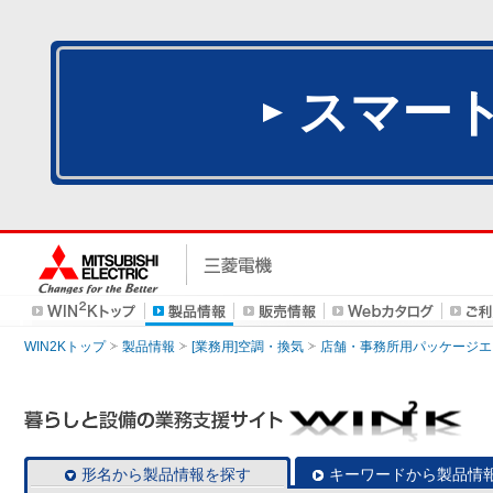
スマー
WIN2Kトップ
製品情報
[業務用]空調・換気
店舗・事務所用パッケージエアコン
形名から製品情報を探す
キーワードから製品情