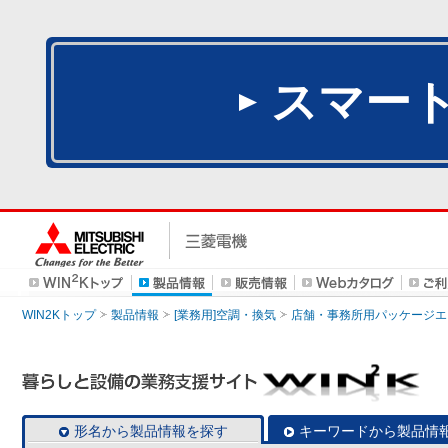
スマー
WIN2Kトップ
製品情報
[業務用]空調・換気
店舗・事務所用パッケージエアコン
形名から製品情報を探す
キーワードから製品情