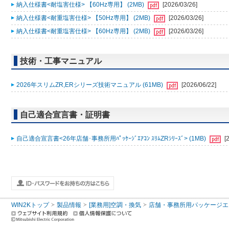
納入仕様書<耐塩害仕様> 【60Hz専用】 (2MB)
[2026/03/26]
納入仕様書<耐重塩害仕様> 【50Hz専用】 (2MB)
[2026/03/26]
納入仕様書<耐重塩害仕様> 【60Hz専用】 (2MB)
[2026/03/26]
技術・工事マニュアル
2026年スリムZR,ERシリーズ技術マニュアル (61MB)
[2026/06/22]
自己適合宣言書・証明書
自己適合宣言書<26年店舗･事務所用ﾊﾟｯｹｰｼﾞｴｱｺﾝ ｽﾘﾑZRｼﾘｰｽﾞ> (1MB)
[
WIN2Kトップ
製品情報
[業務用]空調・換気
店舗・事務所用パッケージエアコン