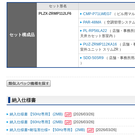
セット形名
PLZX-ZRMP112LF6
CMP-P71LWEG7
（ ビル用マル
PAR-48MA
（ 空調管理システム
PL-RP56LA22
（ 店舗・事務所用
セット構成品
天井カセット形室内 ）
PUZ-ZRMP112KA16
（ 店舗・事
室外ユニット スリムZR ）
SDD-50SR9
（ 店舗・事務所用パ
）
納入仕様書
納入仕様書 【50Hz専用】 (2MB)
[2026/03/26]
納入仕様書 【60Hz専用】 (2MB)
[2026/03/26]
納入仕様書<耐塩害仕様> 【50Hz専用】 (2MB)
[2026/03/26]