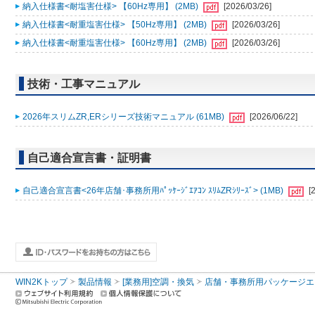
納入仕様書<耐塩害仕様> 【60Hz専用】 (2MB)
[2026/03/26]
納入仕様書<耐重塩害仕様> 【50Hz専用】 (2MB)
[2026/03/26]
納入仕様書<耐重塩害仕様> 【60Hz専用】 (2MB)
[2026/03/26]
技術・工事マニュアル
2026年スリムZR,ERシリーズ技術マニュアル (61MB)
[2026/06/22]
自己適合宣言書・証明書
自己適合宣言書<26年店舗･事務所用ﾊﾟｯｹｰｼﾞｴｱｺﾝ ｽﾘﾑZRｼﾘｰｽﾞ> (1MB)
[
WIN2Kトップ
製品情報
[業務用]空調・換気
店舗・事務所用パッケージエアコン