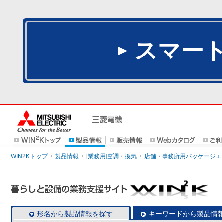
スマー
WIN2Kトップ
製品情報
[業務用]空調・換気
店舗・事務所用パッケージエアコン
形名から製品情報を探す
キーワードから製品情