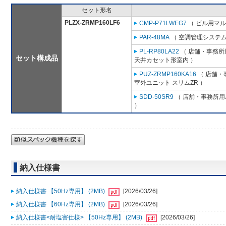
セット形名
PLZX-ZRMP160LF6
CMP-P71LWEG7
（ ビル用マル
PAR-48MA
（ 空調管理システム
PL-RP80LA22
（ 店舗・事務所用
セット構成品
天井カセット形室内 ）
PUZ-ZRMP160KA16
（ 店舗・事
室外ユニット スリムZR ）
SDD-50SR9
（ 店舗・事務所用パ
）
納入仕様書
納入仕様書 【50Hz専用】 (2MB)
[2026/03/26]
納入仕様書 【60Hz専用】 (2MB)
[2026/03/26]
納入仕様書<耐塩害仕様> 【50Hz専用】 (2MB)
[2026/03/26]