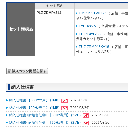
セット形名
PLZ-ZRMP45L6
CMP-P71LWHG7
（ 店舗・事務所
ネル 塗装パネル ）
PAR-48MA
（ 空調管理システム
セット構成品
PL-RP45LA22
（ 店舗・事務所用
天井カセット形室内 ）
PUZ-ZRMP45KA16
（ 店舗・事務
外ユニット スリムZR ）
納入仕様書
納入仕様書 【50Hz専用】 (1MB)
[2026/03/26]
納入仕様書 【60Hz専用】 (1MB)
[2026/03/26]
納入仕様書<耐塩害仕様> 【50Hz専用】 (2MB)
[2026/03/26]
納入仕様書<耐塩害仕様> 【60Hz専用】 (2MB)
[2026/03/26]