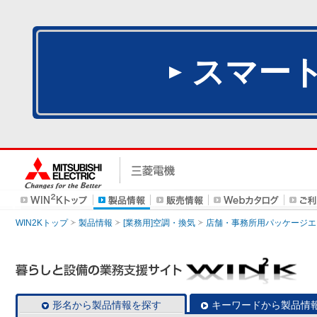
スマー
WIN2Kトップ
製品情報
[業務用]空調・換気
店舗・事務所用パッケージエアコン
形名から製品情報を探す
キーワードから製品情